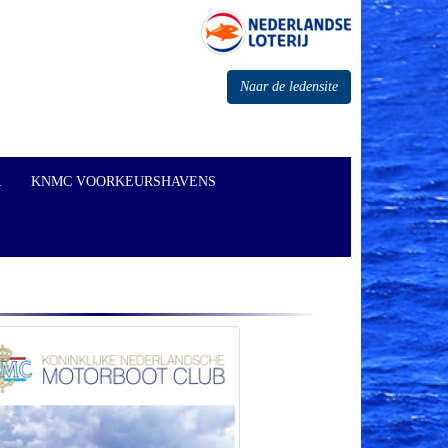
Naar de ledensite
R
KNMC VOORKEURSHAVENS