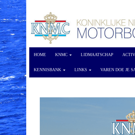
HOME
KNMC
LIDMAATSCHAP
ACTI
KENNISBANK
LINKS
VAREN DOE JE S