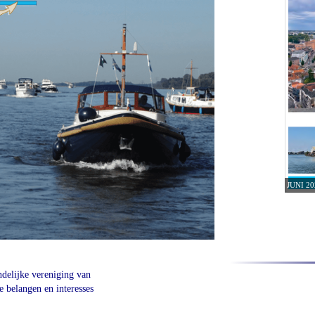
JUNI 20
ndelijke vereniging van
e belangen en interesses