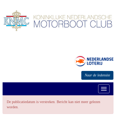
Naar de ledensite
Toggle n
De publicatiedatum is verstreken. Bericht kan niet meer gelezen
worden.