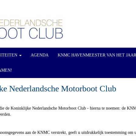
VITEITEN
AGENDA
KNMC HAVENMEESTER VAN HET JAA
AMEN!
jke Nederlandsche Motorboot Club
s die de Koninklijke Nederlandsche Motorboot Club - hierna te noemen: de KNMC
eerden.
oonsgegevens aan de KNMC verstrekt, geeft u uitdrukkelijk toestemming om uw