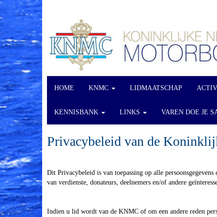
HOME
KNMC
LIDMAATSCHAP
ACTI
KENNISBANK
LINKS
VAREN DOE JE S
Privacybeleid van de Koninkli
Dit Privacybeleid is van toepassing op alle persoonsgegeven
van verdienste, donateurs, deelnemers en/of andere geïnteress
Indien u lid wordt van de KNMC of om een andere reden pers