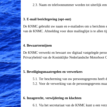
2.3. Naam en telefoonnummer worden tot uiterlijk een
3. E-mail berichtgeving (opt-out)
De KNMC gebruikt uw naam en e-mailadres om u berichten en de
van de KNMC. Afmelding voor deze mailinglijst is te allen tij
4. Bewaartermijnen
De KNMC verwerkt en bewaart uw digitaal vastgelegde persoo
Privacybeleid van de Koninklijke Nederlandsche Motorboot 
5. Beveiligingsmaatregelen en verwerkers
5.1. Ter bescherming van uw persoonsgegevens heeft d
5.2. Voor de verwerking van de persoonsgegevens ma
6. Inzagerecht, verwijdering en klachten
6.1. Via het secretariaat van de KNMC kunt u een verz