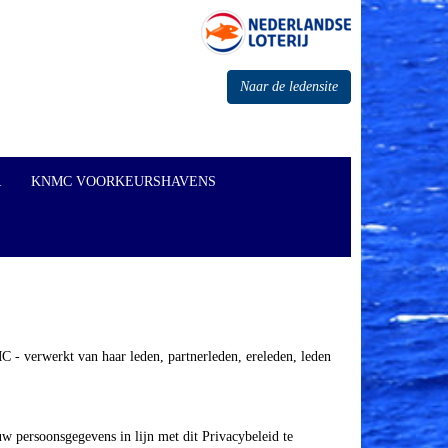
Naar de ledensite
R
KNMC VOORKEURSHAVENS
 - verwerkt van haar leden, partnerleden, ereleden, leden
 persoonsgegevens in lijn met dit Privacybeleid te