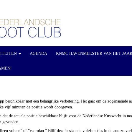
VITEITEN
AGENDA
KNMC HAVENMEESTER VAN HET JAA
AMEN!
p beschikbaar met een belangrijke verbetering. Het gaat om de zogenaamde auto
ke vijf minuten de positie wordt doorgeven.
 dat de actuele positie beschikbaar blijft voor de Nederlandse Kustwacht in 
er gevonden.
alleen volgen” of “vaarplan.” Blijf deze bestaande volgfuncties in de app zo ve