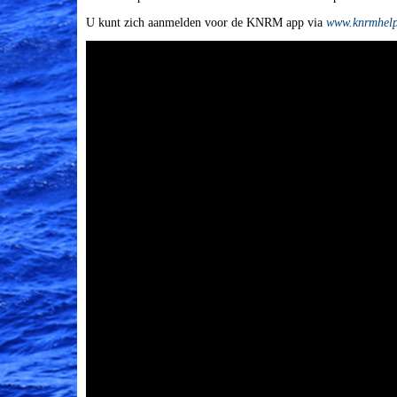
U kunt zich aanmelden voor de KNRM app via
www.knrmhelp