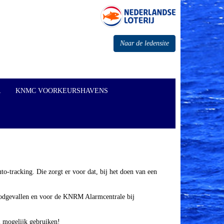
Naar de ledensite
R
KNMC VOORKEURSHAVENS
-tracking. Die zorgt er voor dat, bij het doen van een
noodgevallen en voor de KNRM Alarmcentrale bij
el mogelijk gebruiken!