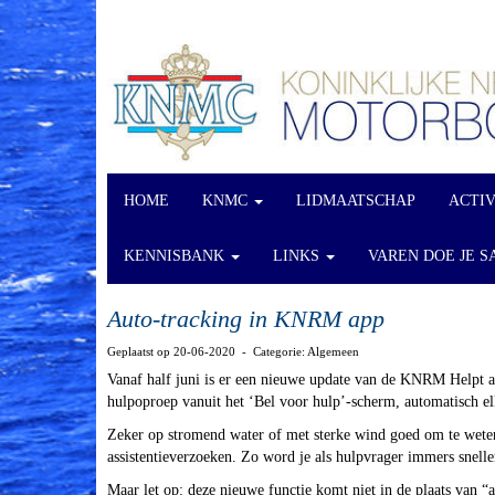
HOME
KNMC
LIDMAATSCHAP
ACTI
KENNISBANK
LINKS
VAREN DOE JE S
Auto-tracking in KNRM app
Geplaatst op 20-06-2020 - Categorie: Algemeen
Vanaf half juni is er een nieuwe update van de KNRM Helpt ap
hulpoproep vanuit het ‘Bel voor hulp’-scherm, automatisch el
Zeker op stromend water of met sterke wind goed om te weten
assistentieverzoeken. Zo word je als hulpvrager immers snell
Maar let op: deze nieuwe functie komt niet in de plaats van “