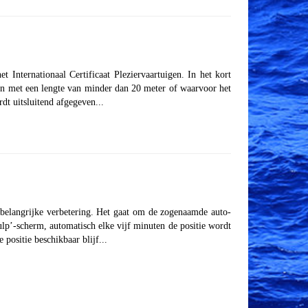
nternationaal Certificaat Pleziervaartuigen. In het kort
n met een lengte van minder dan 20 meter of waarvoor het
 uitsluitend afgegeven...
belangrijke verbetering. Het gaat om de zogenaamde auto-
ulp’-scherm, automatisch elke vijf minuten de positie wordt
positie beschikbaar blijf...