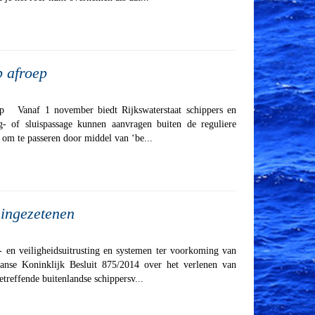
p afroep
oep Vanaf 1 november biedt Rijkswaterstaat schippers en
- of sluispassage kunnen aanvragen buiten de reguliere
 om te passeren door middel van ‘be...
 ingezetenen
 en veiligheidsuitrusting en systemen ter voorkoming van
aanse Koninklijk Besluit 875/2014 over het verlenen van
treffende buitenlandse schippersv...